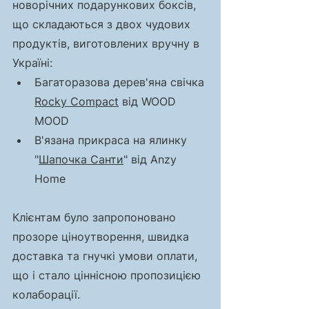
новорічних подарункових боксів, 
що складаються з двох чудових 
продуктів, виготовлених вручну в 
Україні:
Багаторазова дерев'яна свічка 
Rocky Compact
 від WOOD 
MOOD
В'язана прикраса на ялинку 
"
Шапочка Санти
" від Anzy 
Home  
Клієнтам було запропоновано 
прозоре ціноутворення, швидка 
доставка та гнучкі умови оплати, 
що і стало ціннісною пропозицією 
колаборації. 