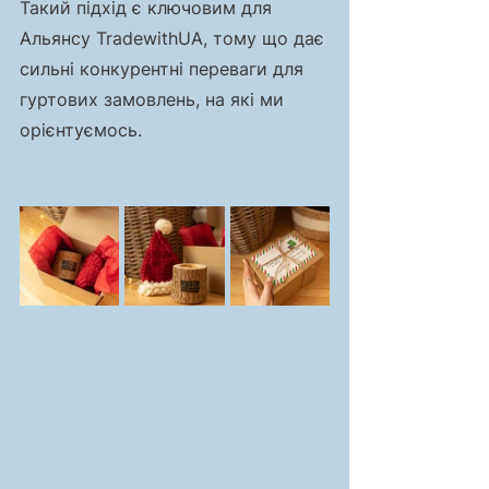
Такий підхід є ключовим для 
Альянсу TradewithUA, тому що дає 
сильні конкурентні переваги для 
гуртових замовлень, на які ми 
орієнтуємось.