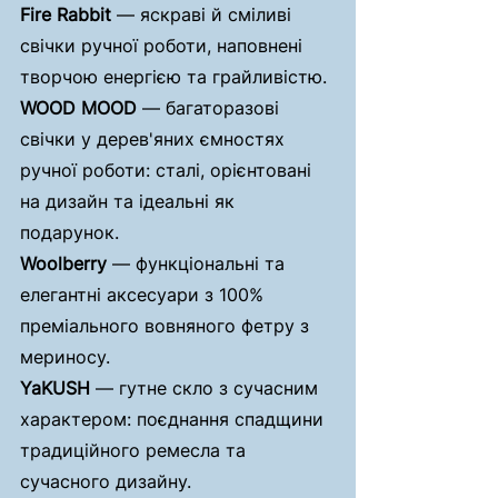
Fire Rabbit
 — яскраві й сміливі 
свічки ручної роботи, наповнені 
творчою енергією та грайливістю.
WOOD MOOD
 — багаторазові 
свічки у дерев'яних ємностях 
ручної роботи: сталі, орієнтовані 
на дизайн та ідеальні як 
подарунок.
Woolberry
 — функціональні та 
елегантні аксесуари з 100% 
преміального вовняного фетру з 
мериносу.
YaKUSH
 — гутне скло з сучасним 
характером: поєднання спадщини 
традиційного ремесла та 
сучасного дизайну.