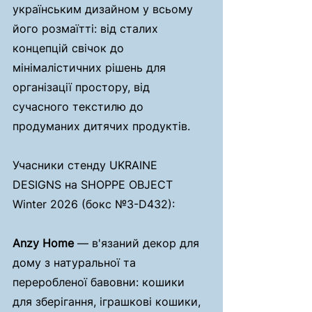
українським дизайном у всьому 
його розмаїтті: від сталих 
концепцій свічок до 
мінімалістичних рішень для 
організації простору, від 
сучасного текстилю до 
продуманих дитячих продуктів.
Учасники стенду UKRAINE 
DESIGNS на SHOPPE OBJECT 
Winter 2026 (бокс №3-D432):
Anzy Home
 — в'язаний декор для 
дому з натуральної та 
переробленої бавовни: кошики 
для зберігання, іграшкові кошики, 