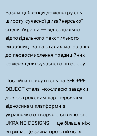
Разом ці бренди демонструють 
широту сучасної дизайнерської 
сцени України — від соціально 
відповідального текстильного 
виробництва та сталих матеріалів 
до переосмислення традиційних 
ремесел для сучасного інтер'єру.
Постійна присутність на SHOPPE 
OBJECT стала можливою завдяки 
довгостроковим партнерським 
відносинам платформи з 
українською творчою спільнотою. 
UKRAINE DESIGNS — це більше ніж 
вітрина. Це заява про стійкість, 