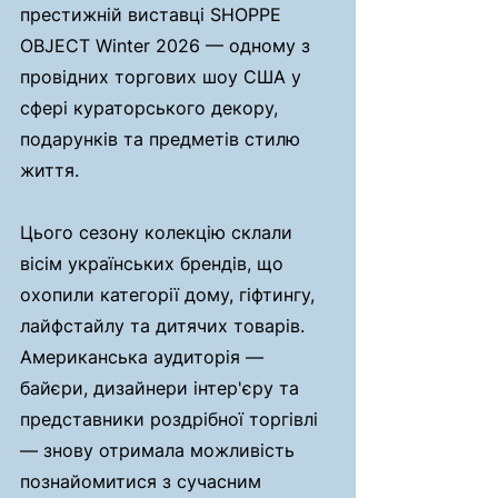
престижній виставці SHOPPE 
OBJECT Winter 2026 — одному з 
провідних торгових шоу США у 
сфері кураторського декору, 
подарунків та предметів стилю 
життя.
Цього сезону колекцію склали 
вісім українських брендів, що 
охопили категорії дому, гіфтингу, 
лайфстайлу та дитячих товарів. 
Американська аудиторія — 
байєри, дизайнери інтер'єру та 
представники роздрібної торгівлі 
— знову отримала можливість 
познайомитися з сучасним 