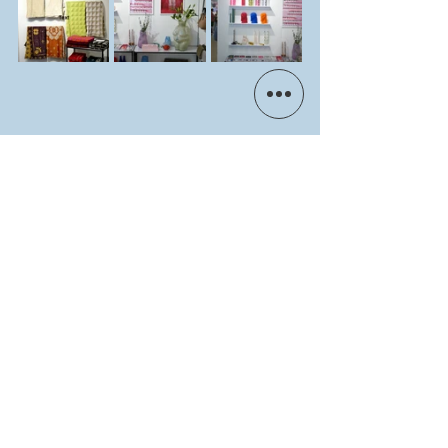
Події