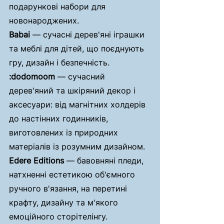
подарункові набори для 
новонароджених.
Babai
 — сучасні дерев'яні іграшки 
та меблі для дітей, що поєднують 
гру, дизайн і безпечність.
:dodomoom
 — сучасний 
дерев'яний та шкіряний декор і 
аксесуари: від магнітних холдерів 
до настінних годинників, 
виготовлених із природних 
матеріалів із розумним дизайном.
Edere Editions
 — бавовняні пледи, 
натхненні естетикою об'ємного 
ручного в'язання, на перетині 
крафту, дизайну та м'якого 
емоційного сторітелінгу.