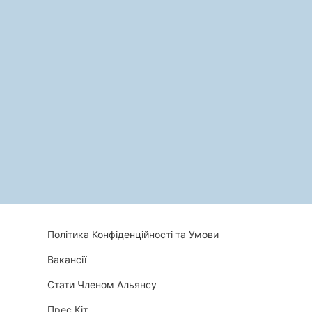
Політика Конфіденційності та Умови
Вакансії
Стати Членом Альянсу
Прес Кіт