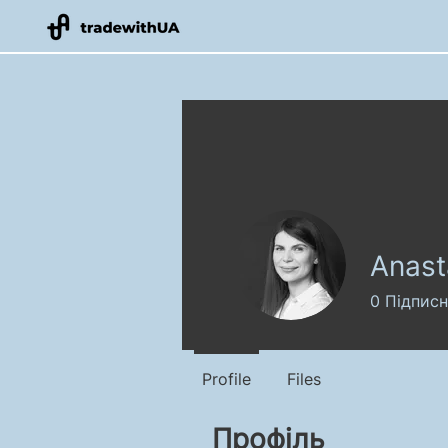
Anast
0
Підпис
Profile
Files
Профіль